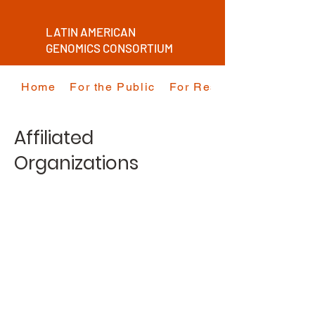
LATIN AMERICAN
GENOMICS CONSORTIUM
Home
For the Public
For Researchers
Affiliated
Organizations