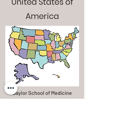
United States of
America
Baylor School of Medicine
Harvard School of Public Health
Icahn School of Medicine at Mt